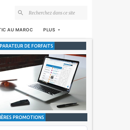
TIC AU MAROC
PLUS
ARATEUR DE FORFAITS
IÈRES PROMOTIONS