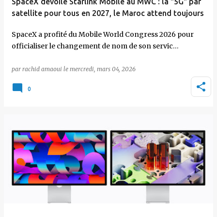
SpaceX dévoile Starlink Mobile au MWC : la "5G" par
satellite pour tous en 2027, le Maroc attend toujours
SpaceX a profité du Mobile World Congress 2026 pour
officialiser le changement de nom de son servic…
par
rachid amaoui
le
mercredi, mars 04, 2026
0