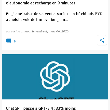
d'autonomie et recharge en 9 minutes
En pleine baisse de ses ventes sur le marché chinois, BYD
a choisi la voie de l'innovation pour…
par
rachid amaoui
le
vendredi, mars 06, 2026
0
ChatGPT passe à GPT-5.4 : 33% moins