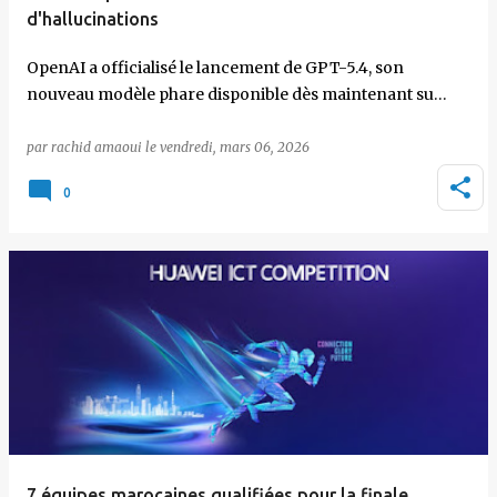
d'hallucinations
OpenAI a officialisé le lancement de GPT-5.4, son
nouveau modèle phare disponible dès maintenant su…
par
rachid amaoui
le
vendredi, mars 06, 2026
0
7 équipes marocaines qualifiées pour la finale