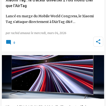
Xiaomi Tag : le traceur universel 2 fois moins cher
que l'AirTag
Lancé en marge du Mobile World Congress, le Xiaomi
Tag s'attaque directement à l'AirTag d&#…
par
rachid amaoui
le
mercredi, mars 04, 2026
0