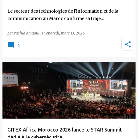
Le secteur des technologies de l'information et de la
communication au Maroc confirme sa traje…
par
rachid amaoui
le
vendredi, mars 13, 2026
0
GITEX Africa Morocco 2026 lance le STAR Summit
dédié à la cybersécurité