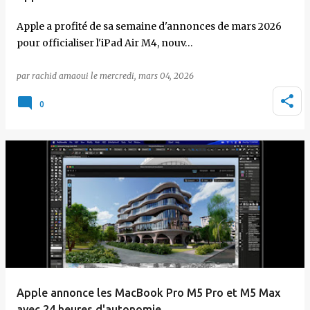
Apple a profité de sa semaine d'annonces de mars 2026
pour officialiser l'iPad Air M4, nouv…
par
rachid amaoui
le
mercredi, mars 04, 2026
0
Apple annonce les MacBook Pro M5 Pro et M5 Max
avec 24 heures d'autonomie