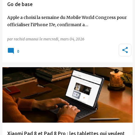
Go de base
Apple a choisi la semaine du Mobile World Congress pour
officialiser l'iPhone 17e, confirmant a…
par
rachid amaoui
le
mercredi, mars 04, 2026
0
Xiaomi Pad 8 et Pad 8 Pro : les tablettes qui veulent