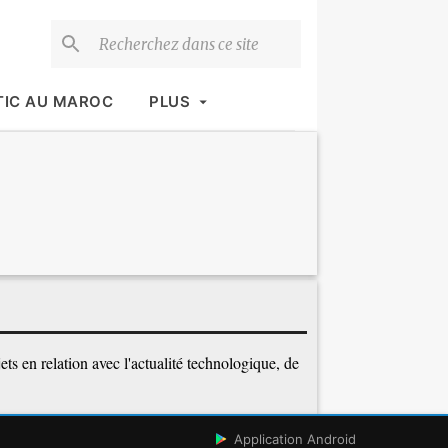
TIC AU MAROC
PLUS
ets en relation avec l'actualité technologique, de
Application Android