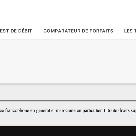
Accéder au contenu principal
EST DE DÉBIT
COMPARATEUR DE FORFAITS
LES 
 francophone en général et marocaine en particulier. Il traite divers suj