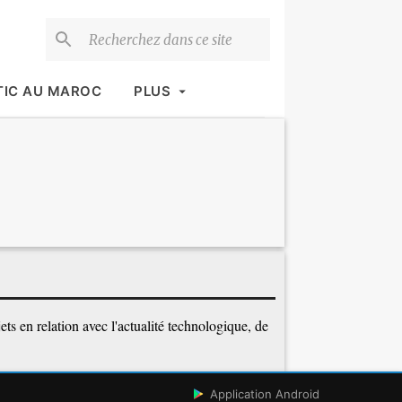
TIC AU MAROC
PLUS
ets en relation avec l'actualité technologique, de
Application Android