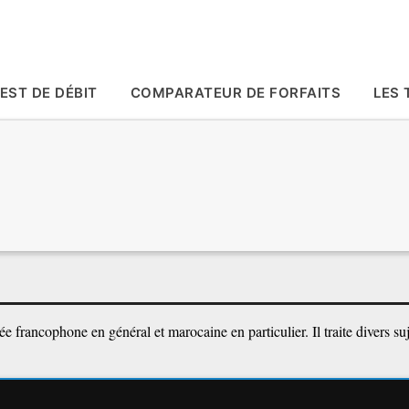
Accéder au contenu principal
EST DE DÉBIT
COMPARATEUR DE FORFAITS
LES 
 francophone en général et marocaine en particulier. Il traite divers suj