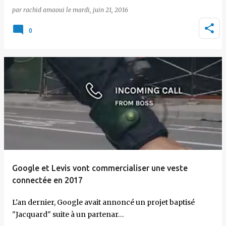
par
rachid amaoui
le
mardi, juin 21, 2016
0
Google et Levis vont commercialiser une veste
connectée en 2017
L'an dernier, Google avait annoncé un projet baptisé
"Jacquard" suite à un partenar…