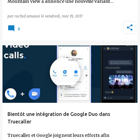
Mountain View a annoncé une nouvelle variant…
par
rachid amaoui
le
vendredi, mai 19, 2017
0
Bientôt une intégration de Google Duo dans
Truecaller
Truecaller et Google joignent leurs efforts afin