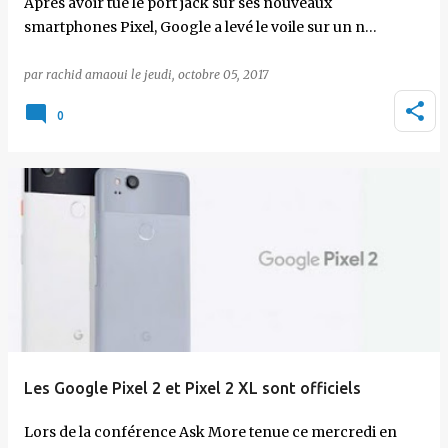
Après avoir tué le port jack sur ses nouveaux
smartphones Pixel, Google a levé le voile sur un n…
par
rachid amaoui
le
jeudi, octobre 05, 2017
0
Les Google Pixel 2 et Pixel 2 XL sont officiels
Lors de la conférence Ask More tenue ce mercredi en