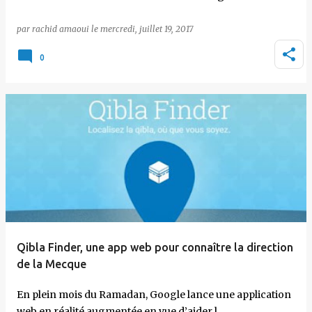
par
rachid amaoui
le
mercredi, juillet 19, 2017
0
Qibla Finder, une app web pour connaître la direction
de la Mecque
En plein mois du Ramadan, Google lance une application
web en réalité augmentée en vue d’aider l…