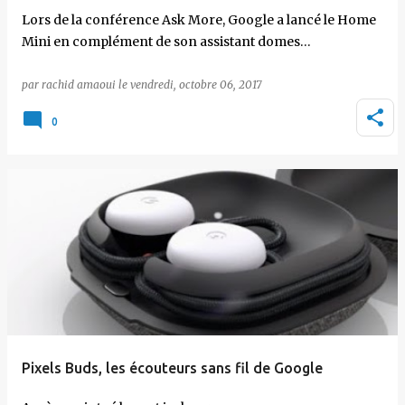
Lors de la conférence Ask More, Google a lancé le Home
Mini en complément de son assistant domes…
par
rachid amaoui
le
vendredi, octobre 06, 2017
0
Pixels Buds, les écouteurs sans fil de Google