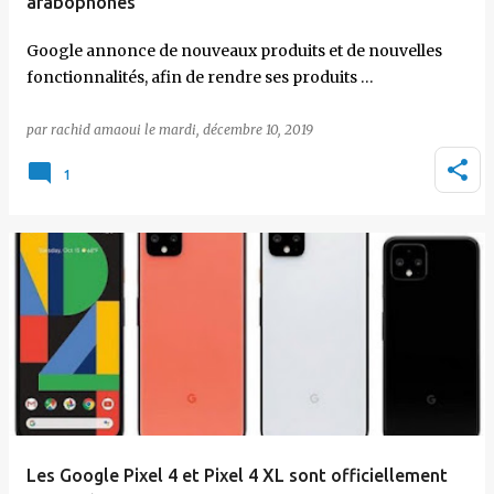
arabophones
Google annonce de nouveaux produits et de nouvelles
fonctionnalités, afin de rendre ses produits …
par
rachid amaoui
le
mardi, décembre 10, 2019
1
Les Google Pixel 4 et Pixel 4 XL sont officiellement