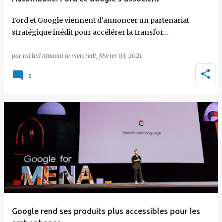
Ford et Google viennent d'annoncer un partenariat
stratégique inédit pour accélérer la transfor…
par
rachid amaoui
le
mercredi, février 03, 2021
0
Google rend ses produits plus accessibles pour les