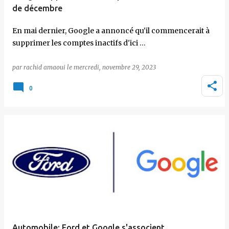
de décembre
En mai dernier, Google a annoncé qu'il commencerait à
supprimer les comptes inactifs d'ici …
par
rachid amaoui
le
mercredi, novembre 29, 2023
0
Automobile: Ford et Google s'associent