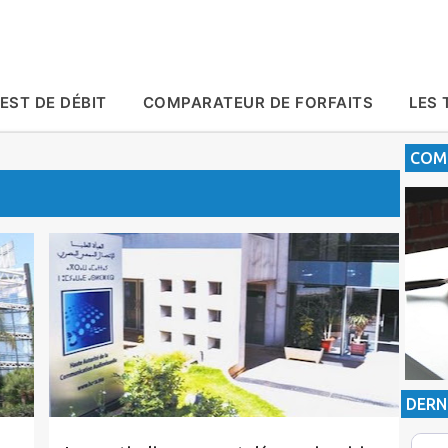
Accéder au contenu principal
EST DE DÉBIT
COMPARATEUR DE FORFAITS
LES 
COMP
Actualité
HACA
Tic Maroc
DERN