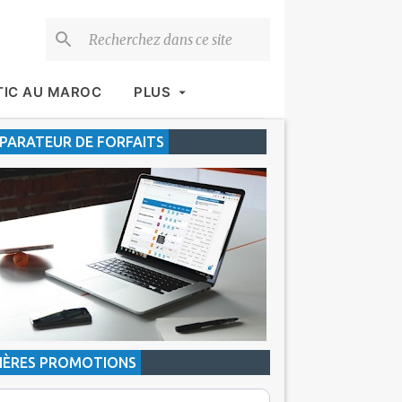
TIC AU MAROC
PLUS
ARATEUR DE FORFAITS
IÈRES PROMOTIONS