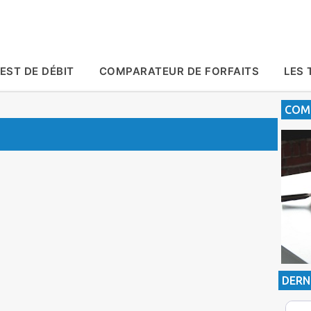
Accéder au contenu principal
EST DE DÉBIT
COMPARATEUR DE FORFAITS
LES 
COMP
DERN