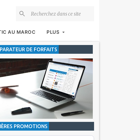
TIC AU MAROC
PLUS
ARATEUR DE FORFAITS
IÈRES PROMOTIONS