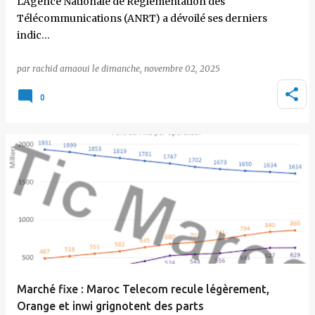
L'Agence Nationale de Réglementation des
Télécommunications (ANRT) a dévoilé ses derniers
indic…
par
rachid amaoui
le
dimanche, novembre 02, 2025
0
Marché fixe : Maroc Telecom recule légèrement,
Orange et inwi grignotent des parts