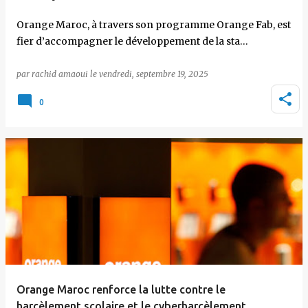
Orange Maroc, à travers son programme Orange Fab, est
fier d’accompagner le développement de la sta…
par
rachid amaoui
le
vendredi, septembre 19, 2025
0
Orange Maroc renforce la lutte contre le
harcèlement scolaire et le cyberharcèlement