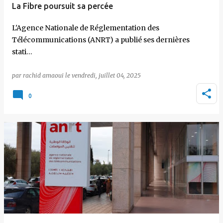
La Fibre poursuit sa percée
L'Agence Nationale de Réglementation des
Télécommunications (ANRT) a publié ses dernières
stati…
par
rachid amaoui
le
vendredi, juillet 04, 2025
0