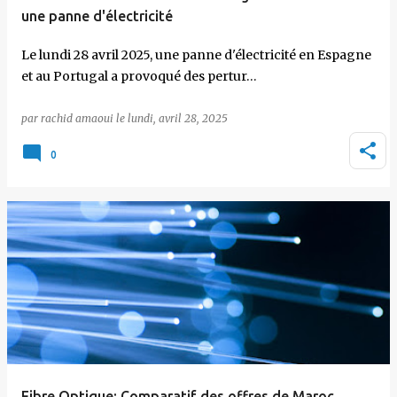
une panne d'électricité
Le lundi 28 avril 2025, une panne d'électricité en Espagne
et au Portugal a provoqué des pertur…
par
rachid amaoui
le
lundi, avril 28, 2025
0
Fibre Optique: Comparatif des offres de Maroc