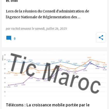
et inwi
Lors de la réunion du Conseil d'administration de
l'Agence Nationale de Réglementation des …
par
rachid amaoui
le
samedi, juillet 26, 2025
0
Télécoms : La croissance mobile portée par le