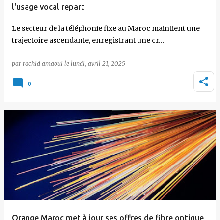
l'usage vocal repart
Le secteur de la téléphonie fixe au Maroc maintient une
trajectoire ascendante, enregistrant une cr…
par
rachid amaoui
le
lundi, avril 21, 2025
0
Orange Maroc met à jour ses offres de fibre optique