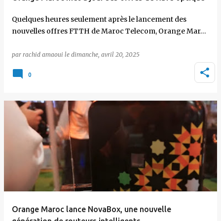
Quelques heures seulement après le lancement des
nouvelles offres FTTH de Maroc Telecom, Orange Mar…
par
rachid amaoui
le
dimanche, avril 20, 2025
0
Orange Maroc lance NovaBox, une nouvelle