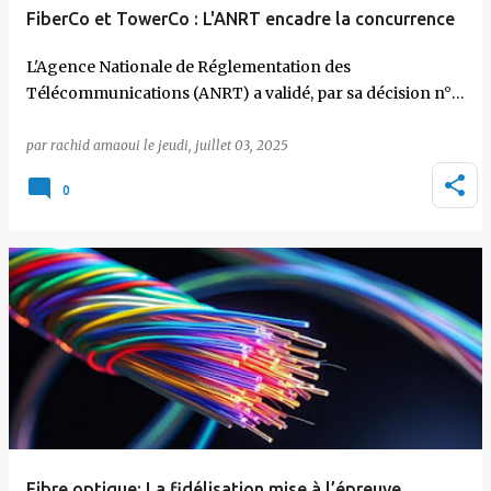
FiberCo et TowerCo : L'ANRT encadre la concurrence
L'Agence Nationale de Réglementation des
Télécommunications (ANRT) a validé, par sa décision n°…
par
rachid amaoui
le
jeudi, juillet 03, 2025
0
Fibre optique: La fidélisation mise à l’épreuve