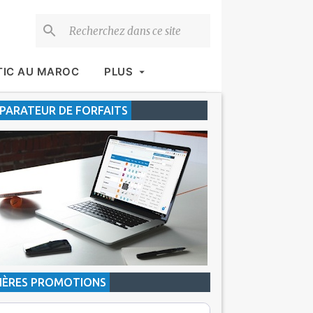
TIC AU MAROC
PLUS
ARATEUR DE FORFAITS
IÈRES PROMOTIONS