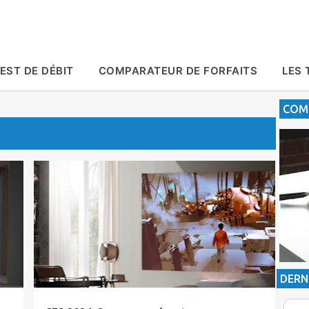
Accéder au contenu principal
EST DE DÉBIT
COMPARATEUR DE FORFAITS
LES 
COMP
Actualité
CES2024
Samsung
DERN