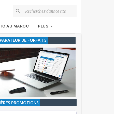
TIC AU MAROC
PLUS
ARATEUR DE FORFAITS
IÈRES PROMOTIONS