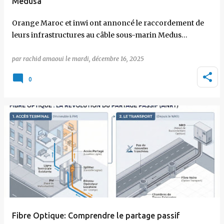
Medusa
Orange Maroc et inwi ont annoncé le raccordement de
leurs infrastructures au câble sous-marin Medus…
par
rachid amaoui
le
mardi, décembre 16, 2025
0
Fibre Optique: Comprendre le partage passif