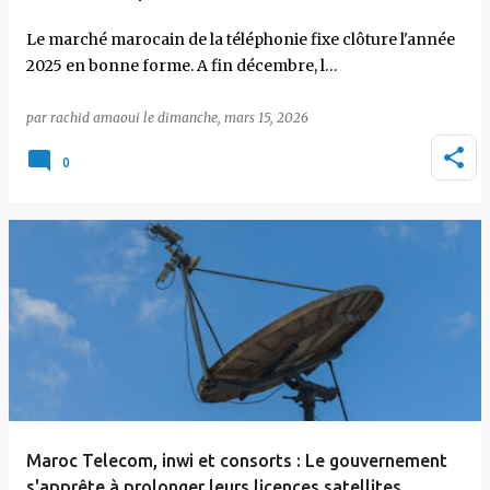
Le marché marocain de la téléphonie fixe clôture l'année
2025 en bonne forme. A fin décembre, l…
par
rachid amaoui
le
dimanche, mars 15, 2026
0
Maroc Telecom, inwi et consorts : Le gouvernement
s'apprête à prolonger leurs licences satellites