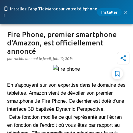
Accéder au contenu principal
Installez l'app Tic Maroc sur votre téléphone
Installer
!
Fire Phone, premier smartphone
d'Amazon, est officiellement
annoncé
par
rachid amaoui
le
jeudi, juin 19, 2014
En s'appuyant sur ​​son expertise dans le domaine des
tablettes, Amazon vient de dévoiler son premier
smartphone ,le Fire Phone. Ce dernier est doté d'une
interface 3D baptisée Dynamic Perspective.
Cette fonction modifie ce qui représenté sur l'écran
en fonction de l'endroit où vous êtes par rapport au