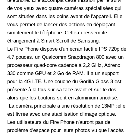
téléphone. Elle accomplit cette mission par le suivi
de vos yeux avec quatre caméras spécialisées qui
sont situées dans les coins avant de l'appareil. Elle
vous permet de lancer des actions en déplaçant
simplement le téléphone. Celle-ci ressemble
étrangement à Smart Scroll de Samsung.
Le Fire Phone dispose d'un écran tactile IPS 720p de
4,7 pouces, un Qualcomm Snapdragon 800 avec un
processeur quad-core cadencé à 2,2 GHz, Adreno
330 comme GPU et 2 Go de RAM. Il a un support
pour la 4G LTE. Une couche du Gorilla Glass 3 est
présente à la fois sur sa face avant et sur le dos
alors que les boutons sont en aluminium anodisé.
La caméra principale a une résolution de 13MP ;elle
est livrée avec une stabilisation d'image optique.
Les utilisateurs du Fire Phone n'auront pas de
problème d'espace pour leurs photos vu que l'accès