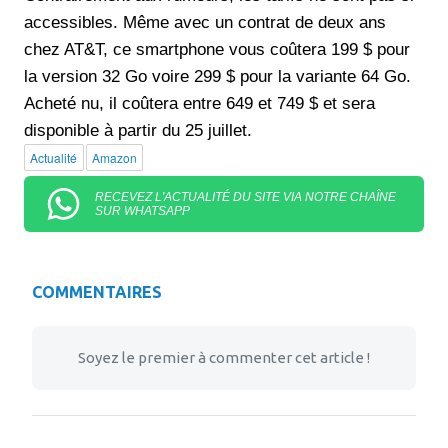
accessibles. Même avec un contrat de deux ans
chez AT&T, ce smartphone vous coûtera 199 $ pour
la version 32 Go voire 299 $ pour la variante 64 Go.
Acheté nu, il coûtera entre 649 et 749 $ et sera
disponible à partir du 25 juillet.
Actualité
Amazon
RECEVEZ L'ACTUALITÉ DU SITE VIA NOTRE CHAÎNE
SUR WHATSAPP
COMMENTAIRES
Soyez le premier à commenter cet article !