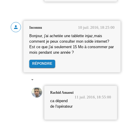
10 juil. 2016, 18:25:00
Inconnu
Bonjour, j'ai achetée une tablette injaz,mais
comment je peux consulter mon solde internet?
Est ce que j'ai seulement 15 Mo à consommer par
mois pendant une année ?
RÉPONDRE
Rachid Amaoui
11 juil. 2016, 18:55:00
ca dépend
de l'opérateur