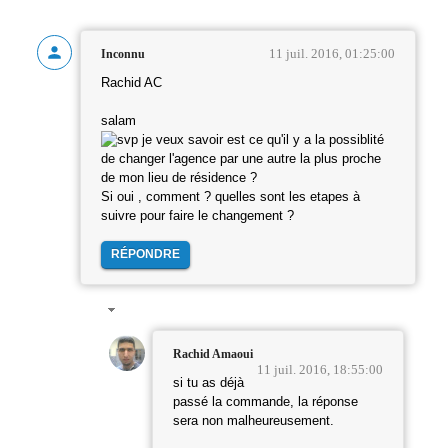
11 juil. 2016, 01:25:00
Inconnu
Rachid AC
salam
je veux savoir est ce qu'il y a la possiblité
de changer l'agence par une autre la plus proche
de mon lieu de résidence ?
Si oui , comment ? quelles sont les etapes à
suivre pour faire le changement ?
RÉPONDRE
Rachid Amaoui
11 juil. 2016, 18:55:00
si tu as déjà
passé la commande, la réponse
sera non malheureusement.