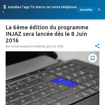
Accéder au contenu principal
Installez l'app Tic Maroc sur votre téléphone
Installer
!
La 6ème édition du programme
INJAZ sera lancée dès le 8 Juin
2016
par
rachid amaoui
le
vendredi, juin 03, 2016