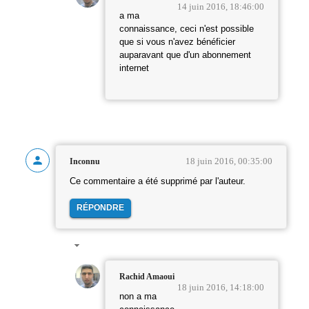
14 juin 2016, 18:46:00
a ma
connaissance, ceci n'est possible
que si vous n'avez bénéficier
auparavant que d'un abonnement
internet
18 juin 2016, 00:35:00
Inconnu
Ce commentaire a été supprimé par l'auteur.
RÉPONDRE
Rachid Amaoui
18 juin 2016, 14:18:00
non a ma