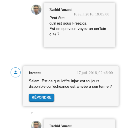
Rachid Amaoui
16 juil. 2016, 19:05:00
Peut être
qu'il est sous FreeDos.
Est ce que vous voyez un cerTain
c:>\ ?
17 juil. 2016, 02:46:00
Inconnu
Salam. Est ce que l'offre Injaz est toujours
disponible ou l'échéance est arrivée à son terme ?
RÉPONDRE
Rachid Amaoui