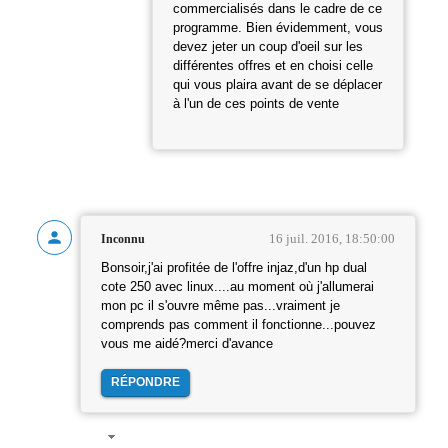
commercialisés dans le cadre de ce
programme. Bien évidemment, vous
devez jeter un coup d'oeil sur les
différentes offres et en choisi celle
qui vous plaira avant de se déplacer
à l'un de ces points de vente
16 juil. 2016, 18:50:00
Inconnu
Bonsoir,j'ai profitée de l'offre injaz,d'un hp dual
cote 250 avec linux....au moment où j'allumerai
mon pc il s'ouvre même pas...vraiment je
comprends pas comment il fonctionne...pouvez
vous me aidé?merci d'avance
RÉPONDRE