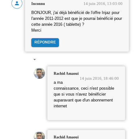
14 juin 2016, 13:03:00
Inconnu
BONJOUR, j'ai déjà bénéficié de l'offre Injaz pour
l'année 2011-2012 est que je pourrai bénéficié pour
cette année 2016 ( tablette) ?
Merci
RÉPONDRE
Rachid Amaoui
14 juin 2016, 18:46:00
a ma
connaissance, ceci n'est possible
que si vous n'avez bénéficier
auparavant que d'un abonnement
internet
Rachid Amaoui