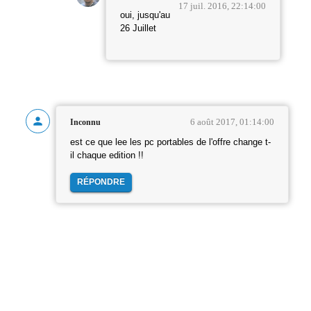
17 juil. 2016, 22:14:00
oui, jusqu'au
26 Juillet
6 août 2017, 01:14:00
Inconnu
est ce que lee les pc portables de l'offre change t-
il chaque edition !!
RÉPONDRE