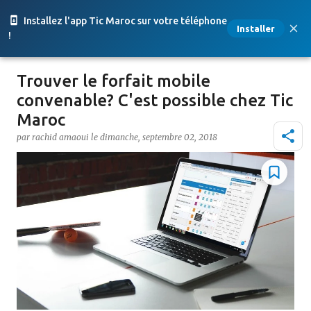
Accéder au contenu principal
Installez l'app Tic Maroc sur votre téléphone
Installer
!
Trouver le forfait mobile
convenable? C'est possible chez Tic
Maroc
par
rachid amaoui
le
dimanche, septembre 02, 2018