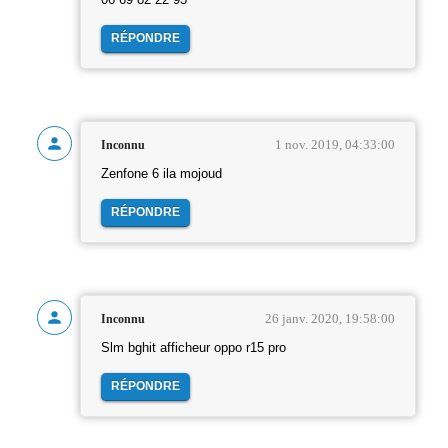
06 69 82 22 93
RÉPONDRE
1 nov. 2019, 04:33:00
Inconnu
Zenfone 6 ila mojoud
RÉPONDRE
26 janv. 2020, 19:58:00
Inconnu
Slm bghit afficheur oppo r15 pro
RÉPONDRE