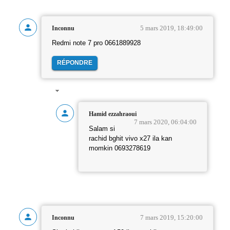
5 mars 2019, 18:49:00
Inconnu
Redmi note 7 pro 0661889928
RÉPONDRE
Hamid ezzahraoui
7 mars 2020, 06:04:00
Salam si
rachid bghit vivo x27 ila kan
momkin 0693278619
7 mars 2019, 15:20:00
Inconnu