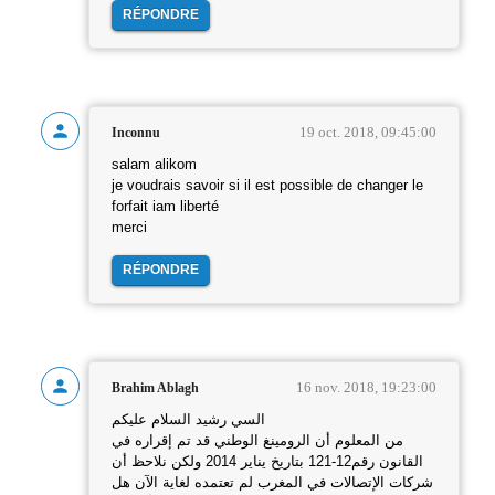
RÉPONDRE
19 oct. 2018, 09:45:00
Inconnu
salam alikom
je voudrais savoir si il est possible de changer le
forfait iam liberté
merci
RÉPONDRE
16 nov. 2018, 19:23:00
Brahim Ablagh
السي رشيد السلام عليكم
من المعلوم أن الرومينغ الوطني قد تم إقراره في
القانون رقم12-121 بتاريخ يناير 2014 ولكن نلاحظ أن
شركات الإتصالات في المغرب لم تعتمده لغاية الآن هل