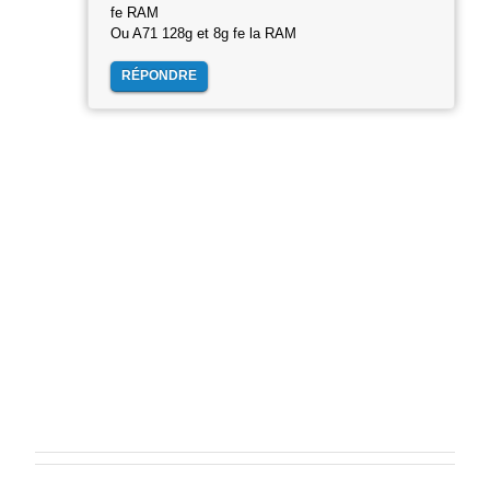
fe RAM
Ou A71 128g et 8g fe la RAM
RÉPONDRE
E