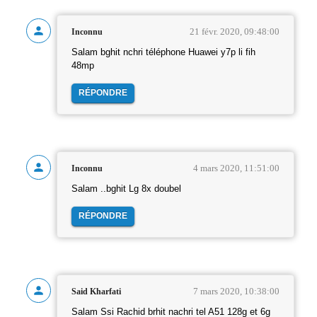
21 févr. 2020, 09:48:00
Inconnu
Salam bghit nchri téléphone Huawei y7p li fih
48mp
RÉPONDRE
4 mars 2020, 11:51:00
Inconnu
Salam ..bghit Lg 8x doubel
RÉPONDRE
7 mars 2020, 10:38:00
Said Kharfati
Salam Ssi Rachid brhit nachri tel A51 128g et 6g