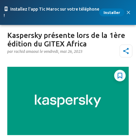
Accéder au contenu principal
Installez l'app Tic Maroc sur votre téléphone
Installer
!
Kaspersky présente lors de la 1ère
édition du GITEX Africa
par
rachid amaoui
le
vendredi, mai 26, 2023