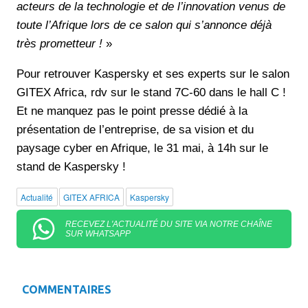
acteurs de la technologie et de l’innovation venus de
toute l’Afrique lors de ce salon qui s’annonce déjà
très prometteur !
»
Pour retrouver Kaspersky et ses experts sur le salon
GITEX Africa, rdv sur le stand 7C-60 dans le hall C !
Et ne manquez pas le point presse dédié à la
présentation de l’entreprise, de sa vision et du
paysage cyber en Afrique, le 31 mai, à 14h sur le
stand de Kaspersky !
Actualité
GITEX AFRICA
Kaspersky
RECEVEZ L'ACTUALITÉ DU SITE VIA NOTRE CHAÎNE
SUR WHATSAPP
COMMENTAIRES