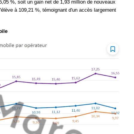
5,05 %, soit un gain net de 1,93 million de nouveaux
 s'élève à 109,21 %, témoignant d'un accès largement
ile