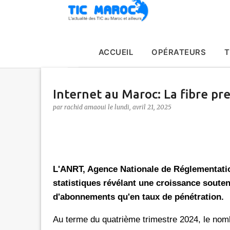
ACCUEIL
OPÉRATEURS
T
Internet au Maroc: La fibre pre
par
rachid amaoui
le
lundi, avril 21, 2025
L'ANRT, Agence Nationale de Réglementatio
statistiques révélant une croissance soute
d'abonnements qu'en taux de pénétration.
Au terme du quatrième trimestre 2024, le nomb