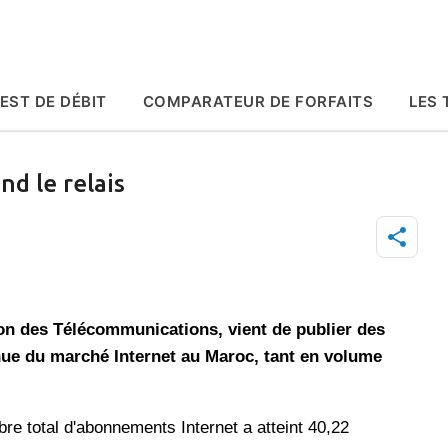
Accéder au contenu principal
EST DE DÉBIT
COMPARATEUR DE FORFAITS
LES 
nd le relais
n des Télécommunications, vient de publier des
nue du marché Internet au Maroc, tant en volume
re total d'abonnements Internet a atteint 40,22