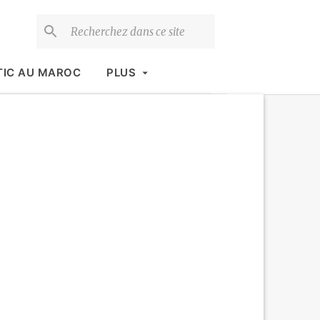
TIC AU MAROC
PLUS