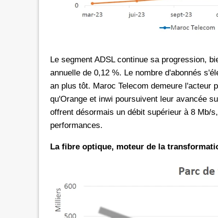
Le segment ADSL continue sa progression, bi
annuelle de 0,12 %. Le nombre d'abonnés s'élev
an plus tôt. Maroc Telecom demeure l'acteur pr
qu'Orange et inwi poursuivent leur avancée s
offrent désormais un débit supérieur à 8 Mb/s,
performances.
La fibre optique, moteur de la transformat