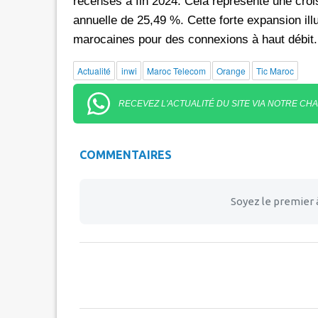
recensés à fin 2024. Cela représente une croi
annuelle de 25,49 %. Cette forte expansion illu
marocaines pour des connexions à haut débit.
Actualité
inwi
Maroc Telecom
Orange
Tic Maroc
RECEVEZ L'ACTUALITÉ DU SITE VIA NOTRE CH
COMMENTAIRES
Soyez le premier 