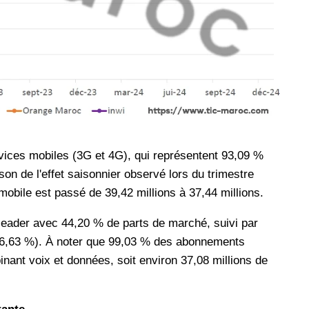
vices mobiles (3G et 4G), qui représentent 93,09 %
n de l'effet saisonnier observé lors du trimestre
obile est passé de 39,42 millions à 37,44 millions.
 leader avec 44,20 % de parts de marché, suivi par
6,63 %). À noter que 99,03 % des abonnements
nant voix et données, soit environ 37,08 millions de