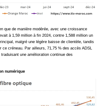
en que de manière modérée, avec une croissance
ait à 1,59 million à fin 2024, contre 1,588 million un
incipal, malgré une légère baisse de clientèle, tandis
ur ce créneau. Par ailleurs, 71,75 % des accès ADSL
 traduisant une amélioration continue des
ion numérique