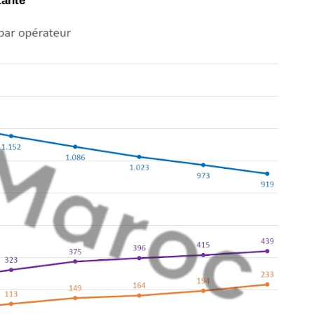
tante