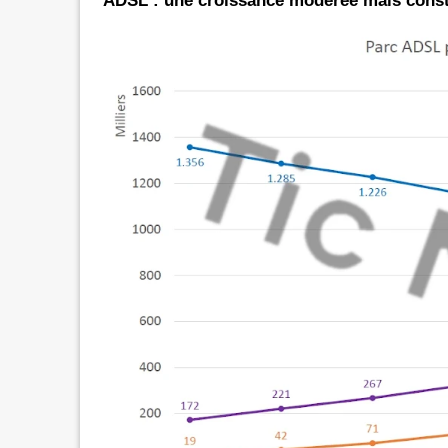
ADSL : une croissance modérée mais cons