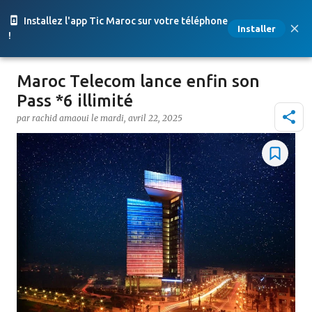
Accéder au contenu principal
Installez l'app Tic Maroc sur votre téléphone
Installer
!
Maroc Telecom lance enfin son
Pass *6 illimité
par
rachid amaoui
le
mardi, avril 22, 2025