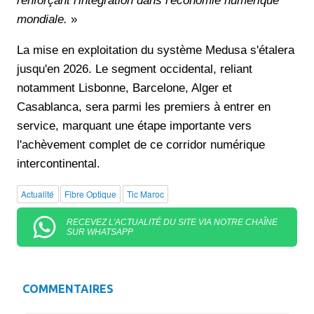
renforçant l'intégration dans l'économie numérique
mondiale.
»
La mise en exploitation du système Medusa s'étalera
jusqu'en 2026. Le segment occidental, reliant
notamment Lisbonne, Barcelone, Alger et
Casablanca, sera parmi les premiers à entrer en
service, marquant une étape importante vers
l'achèvement complet de ce corridor numérique
intercontinental.
Actualité
Fibre Optique
Tic Maroc
RECEVEZ L'ACTUALITÉ DU SITE VIA NOTRE CHAÎNE
SUR WHATSAPP
COMMENTAIRES