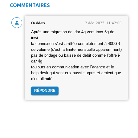
COMMENTAIRES
2 déc. 2025, 11:42:00
OssMozz
Après une migration de idar 4g vers ibox 5g de
inwi
la connexion s'est arrêtée complétement à 400GB
de volume (c'est la limite mensuelle apparemment)
pas de bridage ou baisse de débit comme l’offre i-
dar 4g
toujours en communication avec l’agence et le
help desk qui sont eux aussi surpris et croient que
c’est illimité
RÉPONDRE