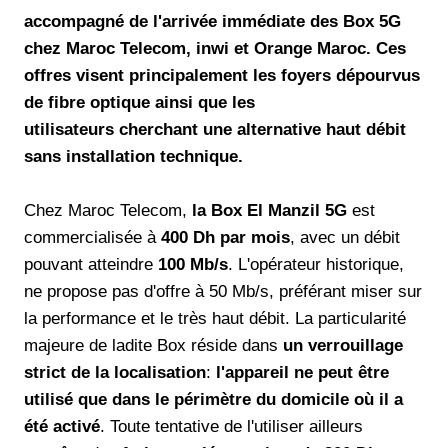
accompagné de l'arrivée immédiate des Box 5G
chez Maroc Telecom, inwi et Orange Maroc. Ces
offres visent principalement les foyers dépourvus
de fibre optique ainsi que les
utilisateurs cherchant une alternative haut débit
sans installation technique.
Chez Maroc Telecom,
la Box El Manzil 5G
est
commercialisée à
400 Dh par mois
, avec un débit
pouvant atteindre
100 Mb/s
. L'opérateur historique,
ne propose pas d'offre à 50 Mb/s, préférant miser sur
la performance et le très haut débit. La particularité
majeure de ladite Box réside dans
un verrouillage
strict de la localisation
:
l'appareil ne peut être
utilisé que dans le périmètre du domicile où il a
été activé
. Toute tentative de l'utiliser ailleurs