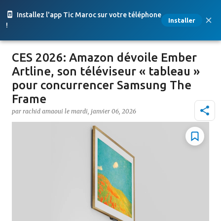
Accéder au contenu principal
Installez l'app Tic Maroc sur votre téléphone
Installer
!
CES 2026: Amazon dévoile Ember
Artline, son téléviseur « tableau »
pour concurrencer Samsung The
Frame
par
rachid amaoui
le
mardi, janvier 06, 2026