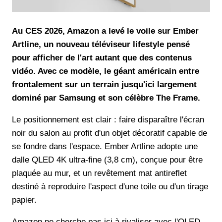
Au CES 2026, Amazon a levé le voile sur Ember
Artline, un nouveau téléviseur lifestyle pensé
pour afficher de l'art autant que des contenus
vidéo. Avec ce modèle, le géant américain entre
frontalement sur un terrain jusqu'ici largement
dominé par Samsung et son célèbre The Frame.
Le positionnement est clair : faire disparaître l'écran
noir du salon au profit d'un objet décoratif capable de
se fondre dans l'espace. Ember Artline adopte une
dalle QLED 4K ultra-fine (3,8 cm), conçue pour être
plaquée au mur, et un revêtement mat antireflet
destiné à reproduire l'aspect d'une toile ou d'un tirage
papier.
Amazon ne cherche pas ici à rivaliser avec l'OLED