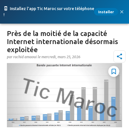
Accéder au contenu principal
Installez l'app Tic Maroc sur votre téléphone
Installer
!
Près de la moitié de la capacité
Internet internationale désormais
exploitée
par
rachid amaoui
le
mercredi, mars 25, 2026