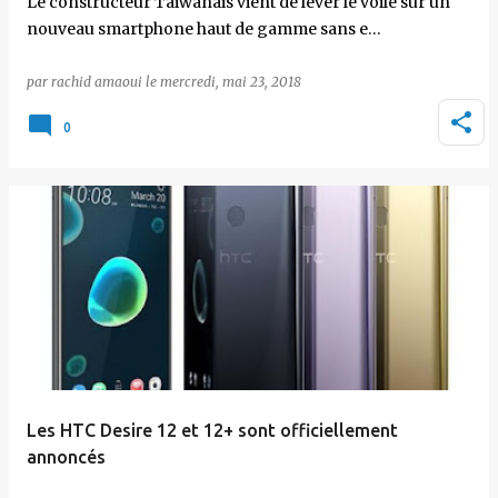
Le constructeur Taiwanais vient de lever le voile sur un
nouveau smartphone haut de gamme sans e…
par
rachid amaoui
le
mercredi, mai 23, 2018
0
Les HTC Desire 12 et 12+ sont officiellement
annoncés