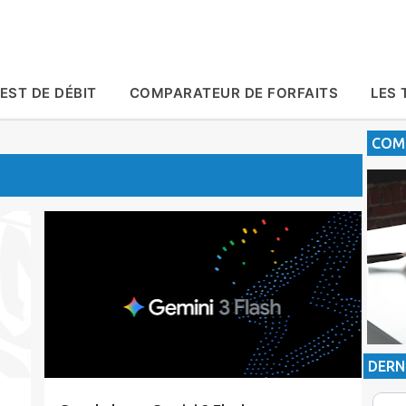
Accéder au contenu principal
EST DE DÉBIT
COMPARATEUR DE FORFAITS
LES 
COMP
Actualité
Google
Intelligence Artificielle
DERN