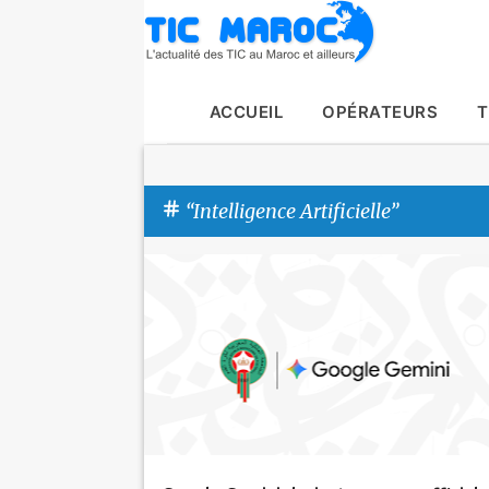
ACCUEIL
OPÉRATEURS
T
Intelligence Artificielle
A
Actualité
Google
Intelligence Artificielle
r
t
i
c
l
e