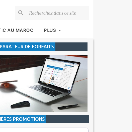
TIC AU MAROC
PLUS
ARATEUR DE FORFAITS
IÈRES PROMOTIONS