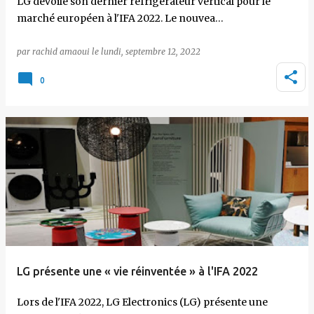
LG dévoile son dernier réfrigérateur vertical pour le
marché européen à l'IFA 2022. Le nouvea…
par
rachid amaoui
le
lundi, septembre 12, 2022
0
LG présente une « vie réinventée » à l'IFA 2022
Lors de l'IFA 2022, LG Electronics (LG) présente une