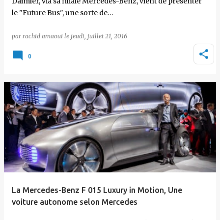
Daimler, via sa filiale Mercedes-Benz, vient de présenter
le "Future Bus", une sorte de…
par
rachid amaoui
le
jeudi, juillet 21, 2016
0
La Mercedes-Benz F 015 Luxury in Motion, Une
voiture autonome selon Mercedes