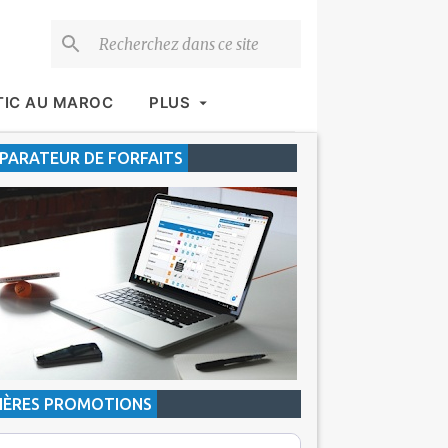
TIC AU MAROC
PLUS
ARATEUR DE FORFAITS
IÈRES PROMOTIONS