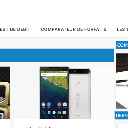
Accéder au contenu principal
EST DE DÉBIT
COMPARATEUR DE FORFAITS
LES 
COMP
Actualité
Google
Nexus
DERN