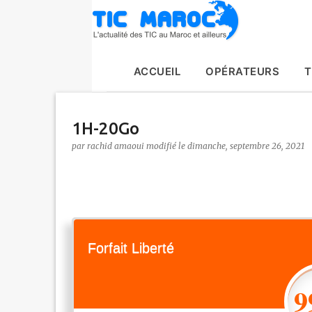
ACCUEIL
OPÉRATEURS
T
1H-20Go
par
rachid amaoui
le
dimanche, septembre 26, 2021
Forfait Liberté
9