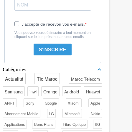
J'accepte de recevoir vos e-mails.
Vous pouvez vous désinscrire à tout moment en
cliquant sur le lien présent dans nos emails.
S'INSCRIRE
Catégories
Actualité
Tic Maroc
Maroc Telecom
Samsung
inwi
Orange
Android
Huawei
ANRT
Sony
Google
Xiaomi
Apple
Abonnement Mobile
LG
Microsoft
Nokia
Applications
Bons Plans
Fibre Optique
5G