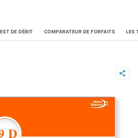
Accéder au contenu principal
EST DE DÉBIT
COMPARATEUR DE FORFAITS
LES 
9 D