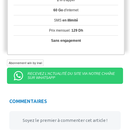
1 H
d'appel
60 Go
d'internet
SMS
en illimité
Prix mensuel:
129 Dh
Sans engagement
Abonnement win by inwi
RECEVEZ L'ACTUALITÉ DU SITE VIA NOTRE CHAÎNE
SUR WHATSAPP
COMMENTAIRES
Soyez le premier à commenter cet article !