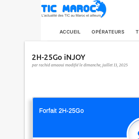
ACCUEIL
OPÉRATEURS
T
2H-25Go iNJOY
par
rachid amaoui
le
dimanche, juillet 13, 2025
Forfait 2H-25Go