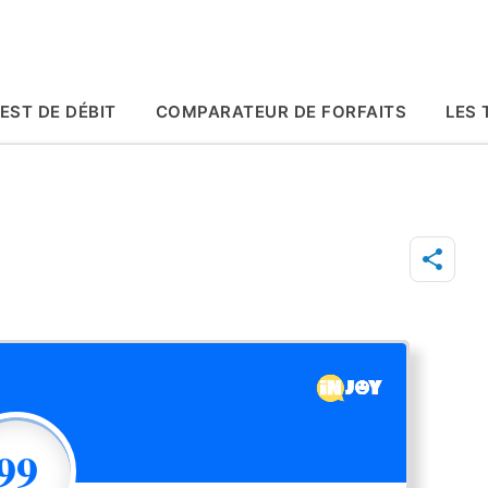
Accéder au contenu principal
EST DE DÉBIT
COMPARATEUR DE FORFAITS
LES 
99