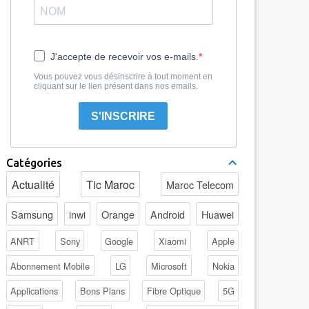
J'accepte de recevoir vos e-mails.
Vous pouvez vous désinscrire à tout moment en
cliquant sur le lien présent dans nos emails.
S'INSCRIRE
Catégories
Actualité
Tic Maroc
Maroc Telecom
Samsung
inwi
Orange
Android
Huawei
ANRT
Sony
Google
Xiaomi
Apple
Abonnement Mobile
LG
Microsoft
Nokia
Applications
Bons Plans
Fibre Optique
5G