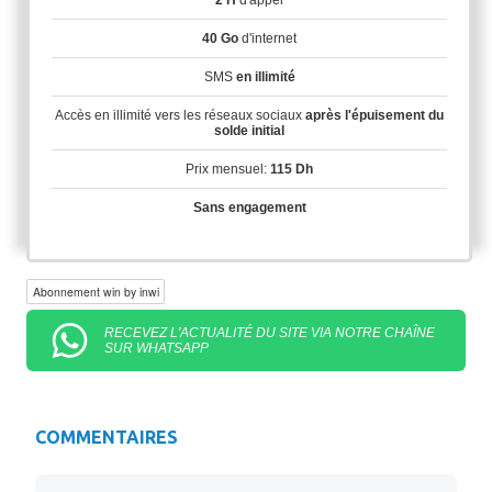
2 H
d'appel
40 Go
d'internet
SMS
en illimité
Accès en illimité vers les réseaux sociaux
après l'épuisement du
solde initial
Prix mensuel:
115 Dh
Sans engagement
Abonnement win by inwi
RECEVEZ L'ACTUALITÉ DU SITE VIA NOTRE CHAÎNE
SUR WHATSAPP
COMMENTAIRES