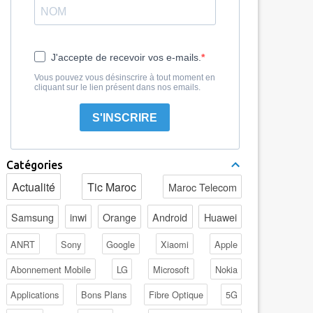
J'accepte de recevoir vos e-mails.
Vous pouvez vous désinscrire à tout moment en
cliquant sur le lien présent dans nos emails.
S'INSCRIRE
Catégories
Actualité
Tic Maroc
Maroc Telecom
Samsung
inwi
Orange
Android
Huawei
ANRT
Sony
Google
Xiaomi
Apple
Abonnement Mobile
LG
Microsoft
Nokia
Applications
Bons Plans
Fibre Optique
5G