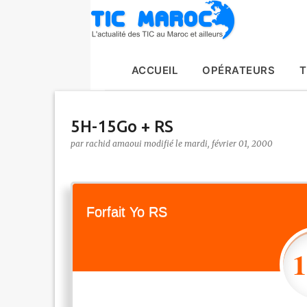
ACCUEIL
OPÉRATEURS
T
5H-15Go + RS
par
rachid amaoui
le
mardi, février 01, 2000
Forfait Yo RS