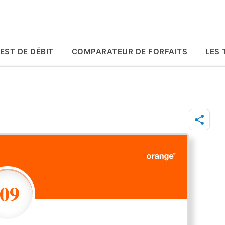
Accéder au contenu principal
EST DE DÉBIT
COMPARATEUR DE FORFAITS
LES 
109