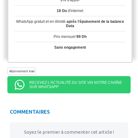
5 H
d'appel
18 Go
d'internet
WhatsApp gratuit et en illimité
après l'épuisement de la balance
Data
Prix mensuel:
99 Dh
Sans engagement
Abonnement inwi
RECEVEZ L'ACTUALITÉ DU SITE VIA NOTRE CHAÎNE
SUR WHATSAPP
COMMENTAIRES
Soyez le premier à commenter cet article !