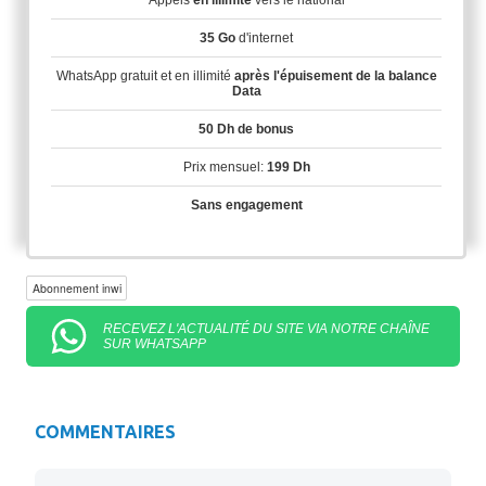
Appels
en illimité
vers le national
35 Go
d'internet
WhatsApp gratuit et en illimité
après l'épuisement de la balance
Data
50 Dh de bonus
Prix mensuel:
199 Dh
Sans engagement
Abonnement inwi
RECEVEZ L'ACTUALITÉ DU SITE VIA NOTRE CHAÎNE
SUR WHATSAPP
COMMENTAIRES