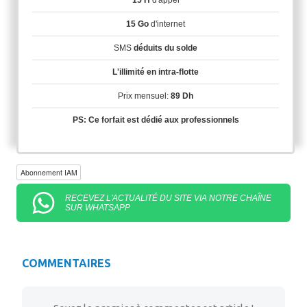
15 H
d'appel
15 Go
d'internet
SMS
déduits du solde
L'illimité en intra-flotte
Prix mensuel:
89 Dh
PS: Ce forfait est dédié aux professionnels
Abonnement IAM
RECEVEZ L'ACTUALITÉ DU SITE VIA NOTRE CHAÎNE
SUR WHATSAPP
COMMENTAIRES