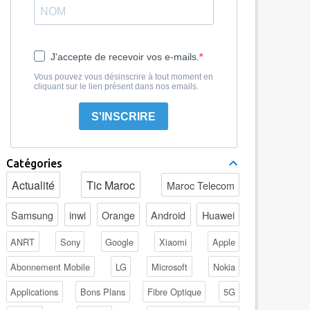
J'accepte de recevoir vos e-mails.
Vous pouvez vous désinscrire à tout moment en
cliquant sur le lien présent dans nos emails.
S'INSCRIRE
Catégories
Actualité
Tic Maroc
Maroc Telecom
Samsung
inwi
Orange
Android
Huawei
ANRT
Sony
Google
Xiaomi
Apple
Abonnement Mobile
LG
Microsoft
Nokia
Applications
Bons Plans
Fibre Optique
5G