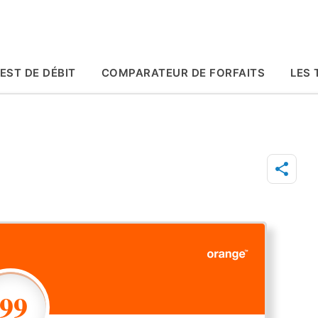
Accéder au contenu principal
EST DE DÉBIT
COMPARATEUR DE FORFAITS
LES 
199