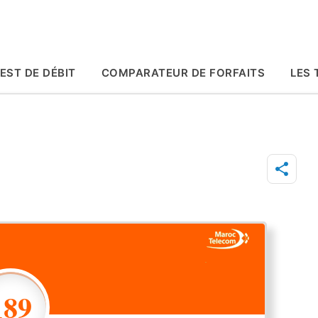
Accéder au contenu principal
EST DE DÉBIT
COMPARATEUR DE FORFAITS
LES 
189