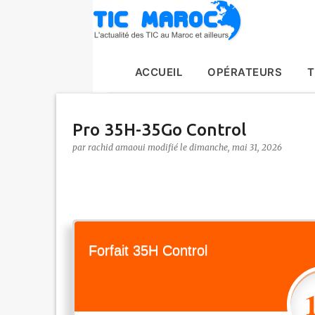
ACCUEIL
OPÉRATEURS
T
Pro 35H-35Go Control
par
rachid amaoui
le
dimanche, mai 31, 2026
Forfait 35H Control