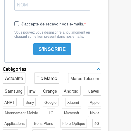
J'accepte de recevoir vos e-mails.
Vous pouvez vous désinscrire à tout moment en
cliquant sur le lien présent dans nos emails.
S'INSCRIRE
Catégories
Actualité
Tic Maroc
Maroc Telecom
Samsung
inwi
Orange
Android
Huawei
ANRT
Sony
Google
Xiaomi
Apple
Abonnement Mobile
LG
Microsoft
Nokia
Applications
Bons Plans
Fibre Optique
5G