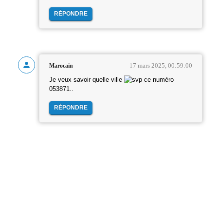
RÉPONDRE
17 mars 2025, 00:59:00
Marocain
Je veux savoir quelle ville
ce numéro
053871..
RÉPONDRE