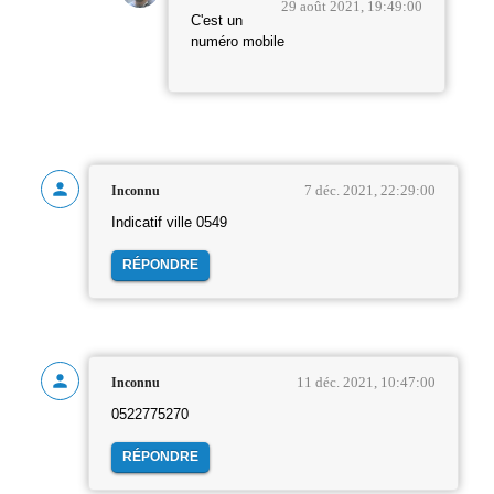
29 août 2021, 19:49:00
C'est un
numéro mobile
7 déc. 2021, 22:29:00
Inconnu
Indicatif ville 0549
RÉPONDRE
11 déc. 2021, 10:47:00
Inconnu
0522775270
RÉPONDRE