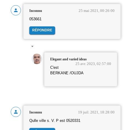
25 mai 2021, 00:26:00
Inconnu
053661
RÉPONDRE
Elegant and varied ideas
25 avr. 2023, 02:57:00
C'est
BERKANE /OUJDA
19 juil. 2021, 18:28:00
Inconnu
Qulle ville s. V. P est 0520331