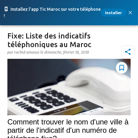
Accéder au contenu principal
Installez l'app Tic Maroc sur votre téléphone
Installer
!
Fixe: Liste des indicatifs
téléphoniques au Maroc
par
rachid amaoui
le
dimanche, février 18, 2018
Comment trouver le nom d'une ville à
partir de l'indicatif d'un numéro de