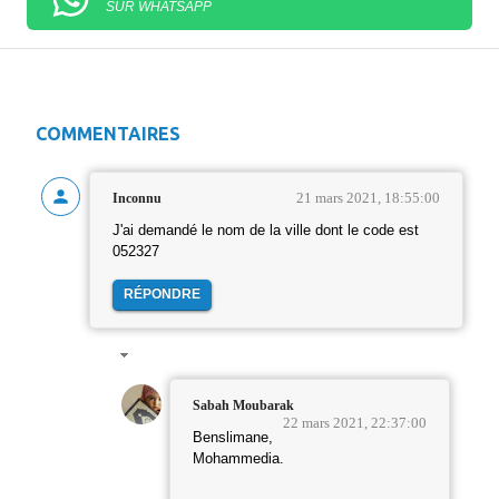
SUR WHATSAPP
COMMENTAIRES
21 mars 2021, 18:55:00
Inconnu
J'ai demandé le nom de la ville dont le code est
052327
RÉPONDRE
Sabah Moubarak
22 mars 2021, 22:37:00
Benslimane,
Mohammedia.