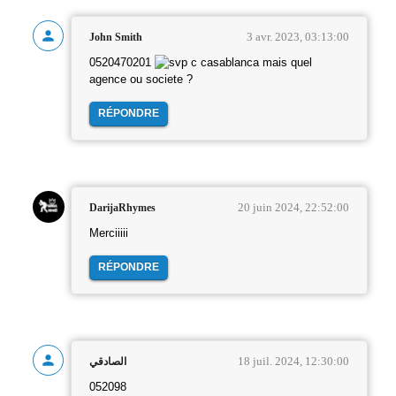
3 avr. 2023, 03:13:00
John Smith
0520470201
c casablanca mais quel
agence ou societe ?
RÉPONDRE
20 juin 2024, 22:52:00
DarijaRhymes
Merciiiii
RÉPONDRE
18 juil. 2024, 12:30:00
الصادقي
052098