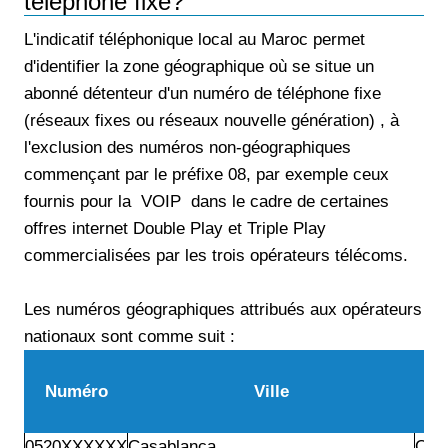
téléphone fixe?
L'indicatif téléphonique local au Maroc permet
d'identifier la zone géographique où se situe un
abonné détenteur d'un numéro de téléphone fixe
(réseaux fixes ou réseaux nouvelle génération) , à
l'exclusion des numéros non-géographiques
commençant par le préfixe 08, par exemple ceux
fournis pour la VOIP dans le cadre de certaines
offres internet Double Play et Triple Play
commercialisées par les trois opérateurs télécoms.
Les numéros géographiques attribués aux opérateurs
nationaux sont comme suit :
Numéro
Ville
O
0520XXXXXX
Casablanca
Ora