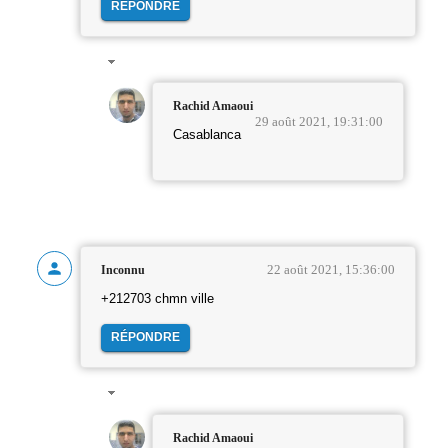
RÉPONDRE
Rachid Amaoui
29 août 2021, 19:31:00
Casablanca
22 août 2021, 15:36:00
Inconnu
+212703 chmn ville
RÉPONDRE
Rachid Amaoui