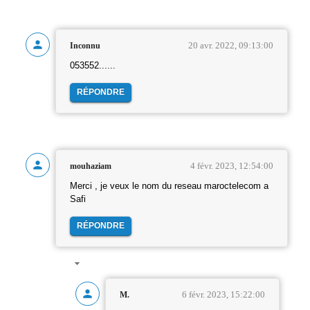
20 avr. 2022, 09:13:00
Inconnu
053552......
RÉPONDRE
4 févr. 2023, 12:54:00
mouhaziam
Merci , je veux le nom du reseau maroctelecom a
Safi
RÉPONDRE
6 févr. 2023, 15:22:00
M.