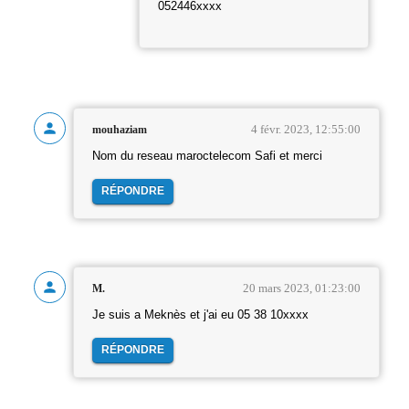
052446xxxx
4 févr. 2023, 12:55:00
mouhaziam
Nom du reseau maroctelecom Safi et merci
RÉPONDRE
20 mars 2023, 01:23:00
M.
Je suis a Meknès et j'ai eu 05 38 10xxxx
RÉPONDRE