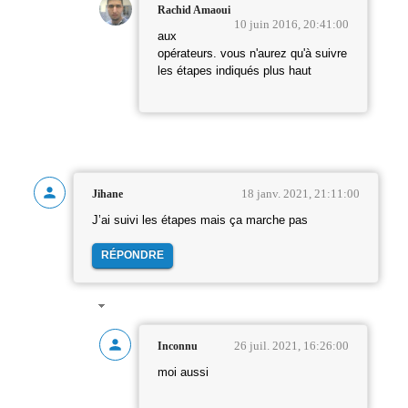
Rachid Amaoui
10 juin 2016, 20:41:00
aux
opérateurs. vous n'aurez qu'à suivre
les étapes indiqués plus haut
18 janv. 2021, 21:11:00
Jihane
J’ai suivi les étapes mais ça marche pas
RÉPONDRE
26 juil. 2021, 16:26:00
Inconnu
moi aussi