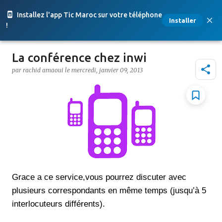
Accéder au contenu principal
Installez l'app Tic Maroc sur votre téléphone
Installer
!
La conférence chez inwi
par
rachid amaoui
le
mercredi, janvier 09, 2013
Grace a ce service,vous pourrez discuter avec
plusieurs correspondants en même temps (jusqu’à 5
interlocuteurs différents).