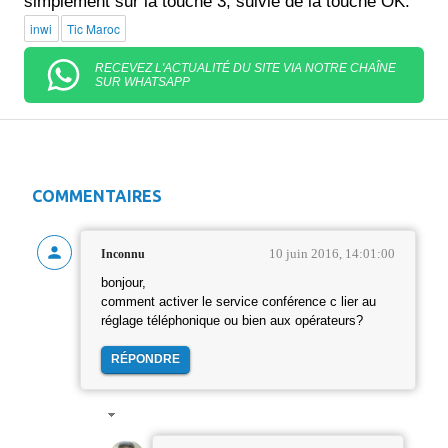
simplement sur la touche 3, suivie de la touche OK.
inwi
Tic Maroc
RECEVEZ L'ACTUALITÉ DU SITE VIA NOTRE CHAÎNE
SUR WHATSAPP
COMMENTAIRES
10 juin 2016, 14:01:00
Inconnu
bonjour,
comment activer le service conférence c lier au
réglage téléphonique ou bien aux opérateurs?
RÉPONDRE