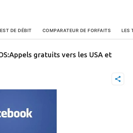
Accéder au contenu principal
EST DE DÉBIT
COMPARATEUR DE FORFAITS
LES 
OS:Appels gratuits vers les USA et