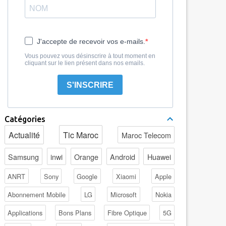
J'accepte de recevoir vos e-mails.
Vous pouvez vous désinscrire à tout moment en
cliquant sur le lien présent dans nos emails.
S'INSCRIRE
Catégories
Actualité
Tic Maroc
Maroc Telecom
Samsung
inwi
Orange
Android
Huawei
ANRT
Sony
Google
Xiaomi
Apple
Abonnement Mobile
LG
Microsoft
Nokia
Applications
Bons Plans
Fibre Optique
5G