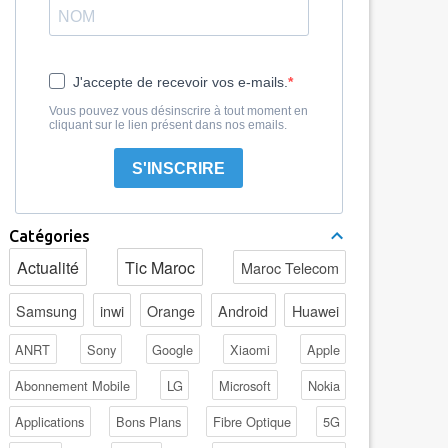
J'accepte de recevoir vos e-mails.
Vous pouvez vous désinscrire à tout moment en
cliquant sur le lien présent dans nos emails.
S'INSCRIRE
Catégories
Actualité
Tic Maroc
Maroc Telecom
Samsung
inwi
Orange
Android
Huawei
ANRT
Sony
Google
Xiaomi
Apple
Abonnement Mobile
LG
Microsoft
Nokia
Applications
Bons Plans
Fibre Optique
5G