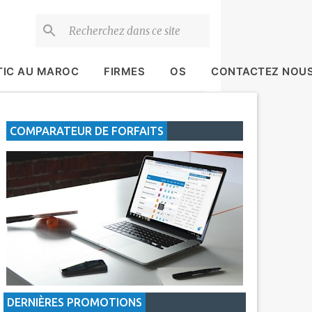
TIC AU MAROC
FIRMES
OS
CONTACTEZ NOU
COMPARATEUR DE FORFAITS
DERNIÈRES PROMOTIONS