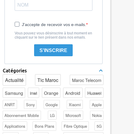
J'accepte de recevoir vos e-mails.
Vous pouvez vous désinscrire à tout moment en
cliquant sur le lien présent dans nos emails.
S'INSCRIRE
Catégories
Actualité
Tic Maroc
Maroc Telecom
Samsung
inwi
Orange
Android
Huawei
ANRT
Sony
Google
Xiaomi
Apple
Abonnement Mobile
LG
Microsoft
Nokia
Applications
Bons Plans
Fibre Optique
5G