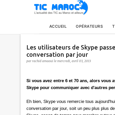
ACCUEIL
OPÉRATEURS
T
Les utilisateurs de Skype pass
conversation par jour
par
rachid amaoui
le
mercredi, avril 03, 2013
Si vous avez entre 6 et 70 ans, alors vous 
Skype pour communiquer avec d'autres pe
Eh bien, Skype vous remercie tous aujourd'hui 
conversation par jour, soit un peu plus plus 