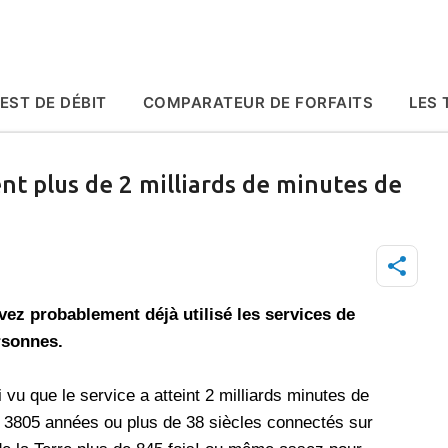
Accéder au contenu principal
EST DE DÉBIT
COMPARATEUR DE FORFAITS
LES 
ent plus de 2 milliards de minutes de
avez probablement déjà utilisé les services de
rsonnes.
vu que le service a atteint 2 milliards minutes de
de 3805 années ou plus de 38 siècles connectés sur