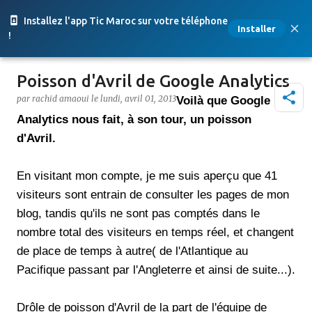
Accéder au contenu principal
Installez l'app Tic Maroc sur votre téléphone
Installer
!
Poisson d'Avril de Google Analytics
par
rachid amaoui
le
lundi, avril 01, 2013
Voilà que Google
Analytics nous fait, à son tour, un poisson
d'Avril.
En visitant mon compte, je me suis aperçu que 41
visiteurs sont entrain de consulter les pages de mon
blog, tandis qu'ils ne sont pas comptés dans le
nombre total des visiteurs en temps réel, et changent
de place de temps à autre( de l'Atlantique au
Pacifique passant par l'Angleterre et ainsi de suite...).
Drôle de poisson d'Avril de la part de l'équipe de