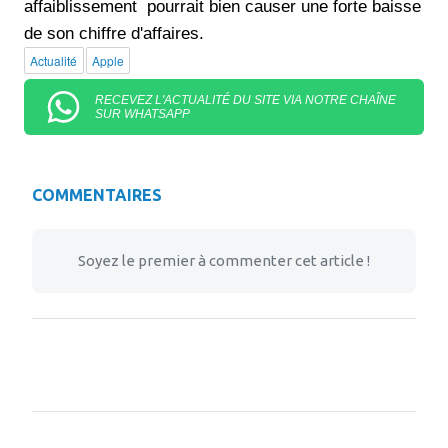
affaiblissement pourrait bien causer une forte baisse
de son chiffre d'affaires.
Actualité
Apple
RECEVEZ L'ACTUALITÉ DU SITE VIA NOTRE CHAÎNE
SUR WHATSAPP
COMMENTAIRES
Soyez le premier à commenter cet article !