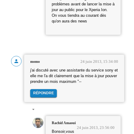
problèmes avant de lancer la mise à
jour au public pour le Xperia Ion.
On vous tiendra au courant dès
qu'on aura des news
24 juin 2013, 15:34:00
momo
j'ai discuté avec une assistante du service sony et
elle me l'a dit clairement que la mise à jour pouver
prendre un mois maximum "--
RÉPONDRE
Rachid Amaoui
24 juin 2013, 23:56:00
Bonsoir,vous