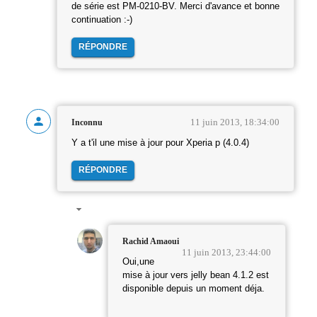
de série est PM-0210-BV. Merci d'avance et bonne
continuation :-)
RÉPONDRE
11 juin 2013, 18:34:00
Inconnu
Y a t'il une mise à jour pour Xperia p (4.0.4)
RÉPONDRE
Rachid Amaoui
11 juin 2013, 23:44:00
Oui,une
mise à jour vers jelly bean 4.1.2 est
disponible depuis un moment déja.