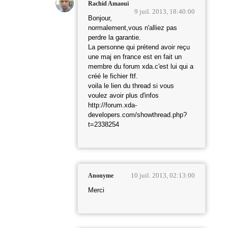
Rachid Amaoui
9 juil. 2013, 18:40:00
Bonjour,
normalement,vous n'alliez pas
perdre la garantie.
La personne qui prétend avoir reçu
une maj en france est en fait un
membre du forum xda.c'est lui qui a
créé le fichier ftf.
voila le lien du thread si vous
voulez avoir plus d'infos
http://forum.xda-
developers.com/showthread.php?
t=2338254
10 juil. 2013, 02:13:00
Anonyme
Merci