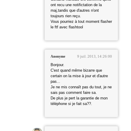
ont recu une notifictation de la
maj,tandis que d'autres n'ont
toujours rien reçu.
Vous pourriez à tout moment flasher
le ftf avec flashtool
9 juil. 2013, 14:26:00
Anonyme
Bonjour.
C'est quand même bizarre que
certain on la mise à jour et d'autre
pas...
Je ne mis connaît pas du tout, je ne
sais pas comment faire sa.
De plus je pert la garantie de mon
téléphone si je fait sa??.