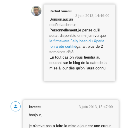
Rachid Amaoui
3 juin 2013, 14:46:00
Bonsoir,aucun
e idée la dessus.
Personnellement,je pense qu'il
serait disponible en mi juin vu que
le firmeware Jelly bean du Xperia
Ion a été certifié
ça fait plus de 2
semaines déjà.
En tout cas,on vous tiendra au
courant sur le blog de la date de la
mise à jour dès qu'on l'aura connu
3 juin 2013, 15:47:00
Inconnu
bonjour,
je n'arrive pas a faire la mise a jour car une erreur