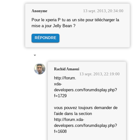
13 sept. 2013, 20:34:00
Anonyme
Pour le xperia P tu as un site pour télécharger la
mise a jour Jelly Bean ?
RÉPONDRE
Rachid Amaoui
13 sept. 2013, 22:19:00
http://forum.
xda-
developers.com/forumdisplay.php?
f=1729
vous pouvez toujours demander de
l'aide dans la section
http://forum.xda-
developers.com/forumdisplay.php?
f=1608