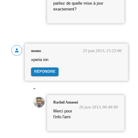
parliez de quelle mise à jour
exactement?
25 juin 2013, 15:25:00
momo
xperia ion
RÉPONDRE
Rachid Amaoui
26 juin 2013, 00:49:00
Merci pour
l'info l'ami