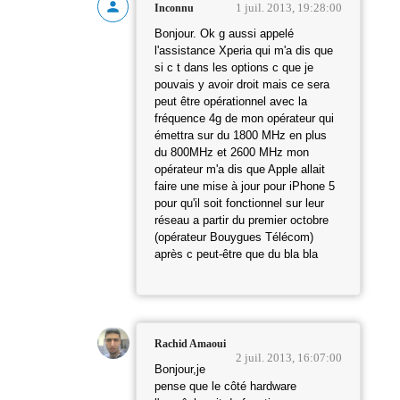
1 juil. 2013, 19:28:00
Inconnu
Bonjour. Ok g aussi appelé
l'assistance Xperia qui m'a dis que
si c t dans les options c que je
pouvais y avoir droit mais ce sera
peut être opérationnel avec la
fréquence 4g de mon opérateur qui
émettra sur du 1800 MHz en plus
du 800MHz et 2600 MHz mon
opérateur m'a dis que Apple allait
faire une mise à jour pour iPhone 5
pour qu'il soit fonctionnel sur leur
réseau a partir du premier octobre
(opérateur Bouygues Télécom)
après c peut-être que du bla bla
Rachid Amaoui
2 juil. 2013, 16:07:00
Bonjour,je
pense que le côté hardware