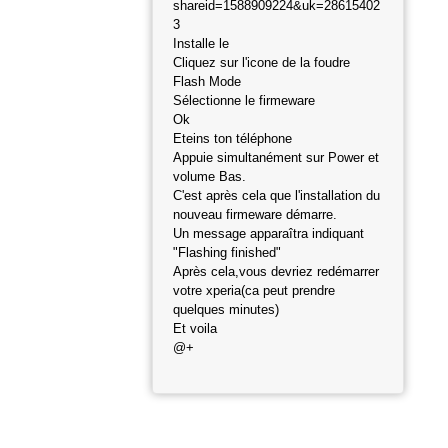
shareid=1588909224&uk=28615402
3
Installe le
Cliquez sur l'icone de la foudre
Flash Mode
Sélectionne le firmeware
Ok
Eteins ton téléphone
Appuie simultanément sur Power et
volume Bas.
C'est après cela que l'installation du
nouveau firmeware démarre.
Un message apparaîtra indiquant
"Flashing finished"
Après cela,vous devriez redémarrer
votre xperia(ca peut prendre
quelques minutes)
Et voila
@+