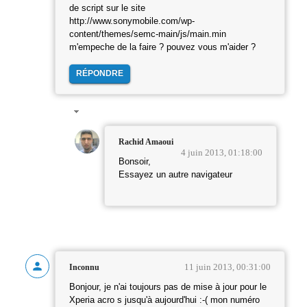
de script sur le site
http://www.sonymobile.com/wp-
content/themes/semc-main/js/main.min
m'empeche de la faire ? pouvez vous m'aider ?
RÉPONDRE
Rachid Amaoui
4 juin 2013, 01:18:00
Bonsoir,
Essayez un autre navigateur
11 juin 2013, 00:31:00
Inconnu
Bonjour, je n'ai toujours pas de mise à jour pour le
Xperia acro s jusqu'à aujourd'hui :-( mon numéro