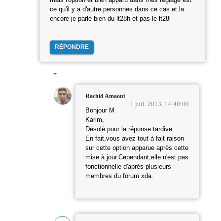
ce qu'il y a d'autre personnes dans ce cas et la
encore je parle bien du lt28h et pas le lt28i
RÉPONDRE
Rachid Amaoui
1 juil. 2013, 14:40:00
Bonjour M
Karim,
Désolé pour la réponse tardive.
En fait,vous avez tout à fait raison
sur cette option apparue après cette
mise à jour.Cependant,elle n'est pas
fonctionnelle d'après plusieurs
membres du forum xda.