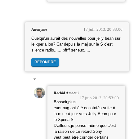
17 juin 2013, 20:33:00
Anonyme
Quelqu'un aurait des nouvelles pour jelly bean sur
le xperia ion? Car depuis la maj sur le S c'est
silence radio.......pffff serieux.....
RÉPONDRE
Rachid Amaoui
17 juin 2013, 20:53:00
Bonsoir,plusi
eurs bug ont été constatés suite à
la mise à jour vers Jelly Bean pour
le Xperia S.
D'ailleurs,je pense même que c'est
la raison de ce retard:Sony
veut,peut être,corriger certains