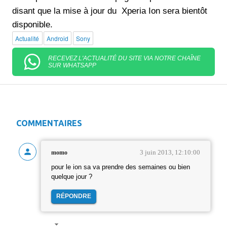
disant que la mise à jour du Xperia Ion sera bientôt
disponible.
Actualité
Android
Sony
RECEVEZ L'ACTUALITÉ DU SITE VIA NOTRE CHAÎNE
SUR WHATSAPP
COMMENTAIRES
3 juin 2013, 12:10:00
momo
pour le ion sa va prendre des semaines ou bien
quelque jour ?
RÉPONDRE