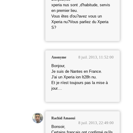
xperia nus sont ,d'habitude, servis
en premier lieu.
Vous êtes d'ou?avez vous un
Xperia nu?Vous parliez du Xperia
S?
8 juil. 2013, 11:52:00
Anonyme
Bonjour,
Je suis de Nantes en France.
J'ai un Xperia ion lt28h nu.
Et je n'est toujours pas la mise à
jour....
Rachid Amaoui
8 juil. 2013, 22:49:00
Bonsoir,
Certains francais ont confirmé qu'ils