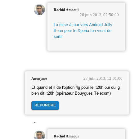
Rachid Amaoui
26 juin 2013, 02:50:00
La mise à jour vers Android Jelly
Bean pour le Xperia Ion vient de
sortir
27 juin 2013, 12:01:00
Anonyme
Et quand et il de l'option 4g pour le lt28h oui oui g
bien dit lt28h (opérateur Bouygues Télécom)
RÉPONDRE
Rachid Amaoui