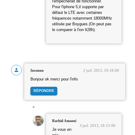
l'empêcherait de fonctionner.
Pour l'iphone 5,il supporte par
défaut le LTE avec certaines
fréquences notamment 18000MHz
utilisée par Boygues.(On peut pas
le comparer à l'ion lt28h).
2 juil. 2013, 19:18:00
Inconnu
Bonjour ok merci pour l'info
RÉPONDRE
Rachid Amaoui
3 juil. 2013, 18:15:00
Je vous en