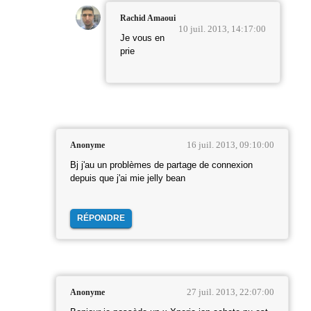
Rachid Amaoui
10 juil. 2013, 14:17:00
Je vous en
prie
16 juil. 2013, 09:10:00
Anonyme
Bj j'au un problèmes de partage de connexion
depuis que j'ai mie jelly bean
RÉPONDRE
27 juil. 2013, 22:07:00
Anonyme