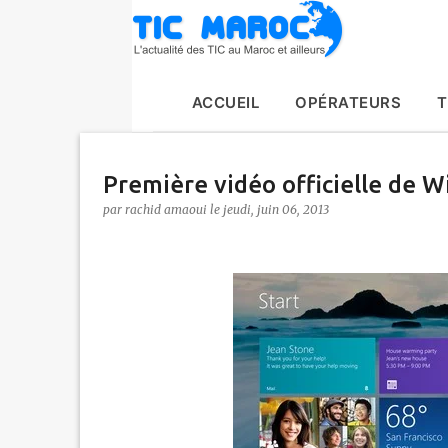
ACCUEIL
OPÉRATEURS
T
Première vidéo officielle de 
par
rachid amaoui
le
jeudi, juin 06, 2013