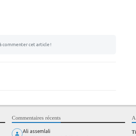
à commenter cet article !
Commentaires récents
A
Ali assemlali
Ti