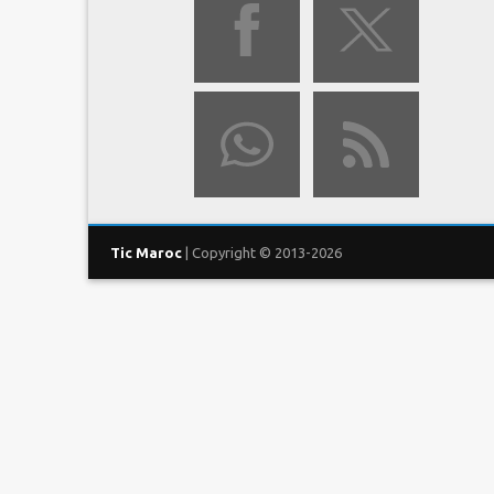
Tic Maroc
| Copyright © 2013-2026
ACCUEIL
OPÉRATEURS
T