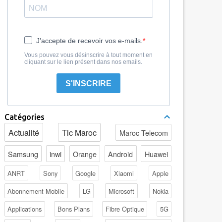
J'accepte de recevoir vos e-mails.
Vous pouvez vous désinscrire à tout moment en
cliquant sur le lien présent dans nos emails.
S'INSCRIRE
Catégories
Actualité
Tic Maroc
Maroc Telecom
Samsung
inwi
Orange
Android
Huawei
ANRT
Sony
Google
Xiaomi
Apple
Abonnement Mobile
LG
Microsoft
Nokia
Applications
Bons Plans
Fibre Optique
5G