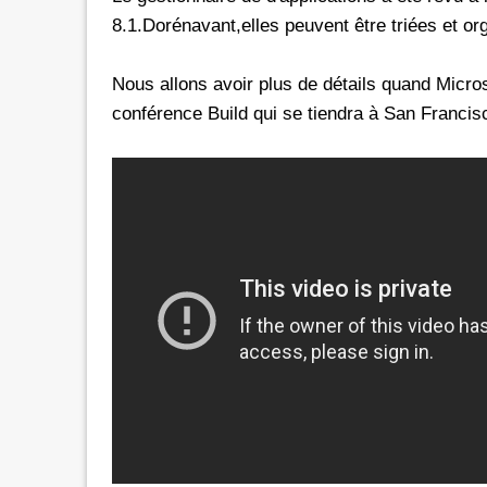
8.1.Dorénavant,elles peuvent être triées et or
Nous allons avoir plus de détails quand Micros
conférence Build qui se tiendra à San Francisc