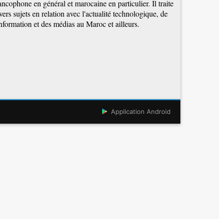
ancophone en général et marocaine en particulier. Il traite
vers sujets en relation avec l'actualité technologique, de
information et des médias au Maroc et ailleurs.
Application Android
TIC AU MAROC
PLUS