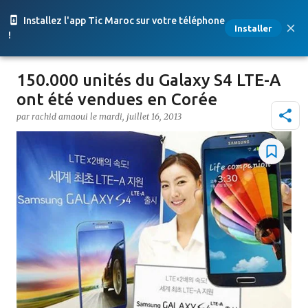
Accéder au contenu principal
Installez l'app Tic Maroc sur votre téléphone
Installer
!
150.000 unités du Galaxy S4 LTE-A
ont été vendues en Corée
par
rachid amaoui
le
mardi, juillet 16, 2013