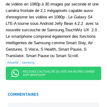
de vidéos en 1080p à 30 images par seconde et une
caméra frontale de 2,1 mégapixels capable aussi
d'enregistrer les vidéos en 1080p . Le Galaxy S4
LTE-A tourne sous Android Jelly Bean 4.2.2 avec la
nouvelle surcouche de Samsung,TouchWiz UX 2.0 .
Le smartphone comprend également des fonctions
intelligentes de Samsung comme Smart Stay, Air
Gestures, S Voice, S Health, Smart Pause, S
Translator, Smart Pause ou Smart Scroll.
Actualité
Samsung
RECEVEZ L'ACTUALITÉ DU SITE VIA NOTRE CHAÎNE
SUR WHATSAPP
COMMENTAIRES