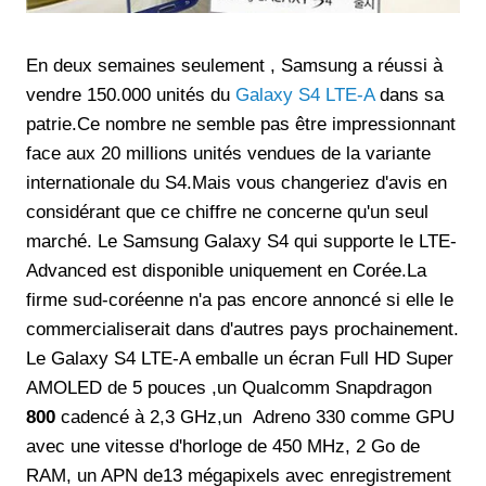
En deux semaines seulement , Samsung a réussi à
vendre 150.000 unités du
Galaxy S4 LTE-A
dans sa
patrie.Ce nombre ne semble pas être impressionnant
face aux 20 millions unités vendues de la variante
internationale du S4.Mais vous changeriez d'avis en
considérant que ce chiffre ne concerne qu'un seul
marché. Le Samsung Galaxy S4 qui supporte le LTE-
Advanced est disponible uniquement en Corée.La
firme sud-coréenne n'a pas encore annoncé si elle le
commercialiserait dans d'autres pays prochainement.
Le Galaxy S4 LTE-A emballe un écran Full HD Super
AMOLED de 5 pouces ,un Qualcomm Snapdragon
800
cadencé à 2,3 GHz,un Adreno 330 comme GPU
avec une vitesse d'horloge de 450 MHz, 2 Go de
RAM, un APN de13 mégapixels avec enregistrement