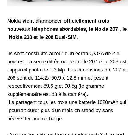
Nokia vient d'annoncer officiellement trois
nouveaux téléphones abordables, le Nokia 207 , le
Nokia 208 et le 208 Dual-SIM.
Ils sont construits autour d'un écran QVGA de 2.4
pouces. La seule différence entre le 207 et le 208 est
l'appareil photo de 1,3 Mp. Les dimensions du 207 et
208 sont de 114,2x 50,9 x 12,8 mm et pèsent
respectivement 89,6 g et 90,5g (le gramme
supplémentaire est dû à la caméra).
Ils partagent tous les trois une batterie 1020mAh qui
pourrait durer plus d'un mois en stand-by sans
nécessiter une recharge.
Côté connectivité,on trouve du Bluetooth 3.0,un port