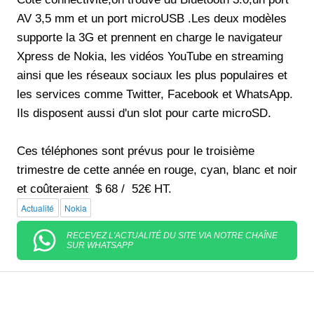
AV 3,5 mm et un port microUSB .Les deux modèles
supporte la 3G et prennent en charge le navigateur
Xpress de Nokia, les vidéos YouTube en streaming
ainsi que les réseaux sociaux les plus populaires et
les services comme Twitter, Facebook et WhatsApp.
Ils disposent aussi d'un slot pour carte microSD.
Ces téléphones sont prévus pour le troisième
trimestre de cette année en rouge, cyan, blanc et noir
et coûteraient $ 68 / 52€ HT.
Actualité
Nokia
RECEVEZ L'ACTUALITÉ DU SITE VIA NOTRE CHAÎNE
SUR WHATSAPP