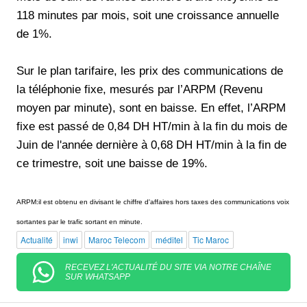
118 minutes par mois, soit une croissance annuelle
de 1%.
Sur le plan tarifaire, les prix des communications de
la téléphonie fixe, mesurés par l’ARPM (Revenu
moyen par minute), sont en baisse. En effet, l’ARPM
fixe est passé de 0,84 DH HT/min à la fin du mois de
Juin de l'année dernière à 0,68 DH HT/min à la fin de
ce trimestre, soit une baisse de 19%.
ARPM:il est obtenu en divisant le chiffre d'affaires hors taxes des communications voix
sortantes par le trafic sortant en minute.
Actualité
inwi
Maroc Telecom
méditel
Tic Maroc
RECEVEZ L'ACTUALITÉ DU SITE VIA NOTRE CHAÎNE
SUR WHATSAPP