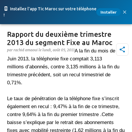
Accéder au contenu principal
Installez l'app Tic Maroc sur votre téléphone
Installer
!
Rapport du deuxième trimestre
2013 du segment Fixe au Maroc
par
rachid amaoui
le
lundi, août 05, 2013
A la fin du mois de
Juin 2013, la téléphonie fixe comptait 3,113
millions d’abonnés, contre 3,135 millions à la fin du
trimestre précédent, soit un recul trimestriel de
0,71%.
Le taux de pénétration de la téléphone fixe s’inscrit
également en recul : 9,47% à la fin de ce trimestre,
contre 9,64% à la fin du premier trimestre .Cette
baisse s’explique par le retrait des abonnements
fixes avec mobilité restreinte (1,62 millions à la fin du