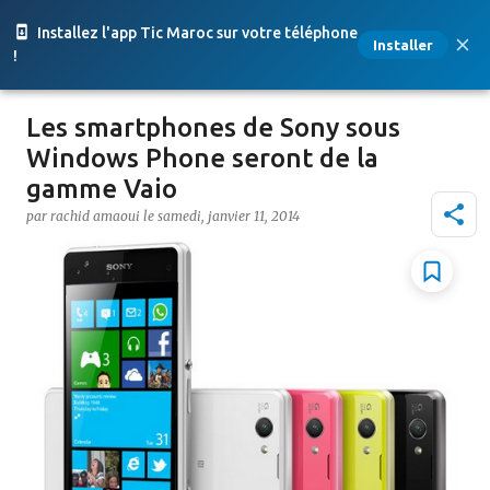
Accéder au contenu principal
Installez l'app Tic Maroc sur votre téléphone
Installer
!
Les smartphones de Sony sous
Windows Phone seront de la
gamme Vaio
par
rachid amaoui
le
samedi, janvier 11, 2014